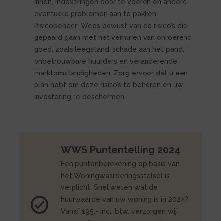
innen, indexeringen door te voeren en andere
eventuele problemen aan te pakken.
Risicobeheer: Wees bewust van de risico’s die
gepaard gaan met het verhuren van onroerend
goed, zoals leegstand, schade aan het pand,
onbetrouwbare huurders en veranderende
marktomstandigheden. Zorg ervoor dat u een
plan hebt om deze risico’s te beheren en uw
investering te beschermen.
WWS Puntentelling 2024
Een puntenberekening op basis van
het Woningwaarderingsstelsel is
verplicht. Snel weten wat de
huurwaarde van uw woning is in 2024?
Vanaf 195,- incl. btw. verzorgen wij