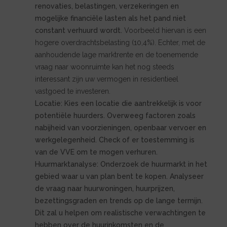
renovaties, belastingen, verzekeringen en
mogelijke financiële lasten als het pand niet
constant verhuurd wordt.
Voorbeeld hiervan is een
hogere overdrachtsbelasting (10,4%). Echter, met de
aanhoudende lage marktrente en de toenemende
vraag naar woonruimte kan het nog steeds
interessant zijn uw vermogen in residentieel
vastgoed te investeren.
Locatie: Kies een locatie die aantrekkelijk is voor
potentiële huurders. Overweeg factoren zoals
nabijheid van voorzieningen, openbaar vervoer en
werkgelegenheid. Check of er toestemming is
van de VVE om te mogen verhuren.
Huurmarktanalyse: Onderzoek de huurmarkt in het
gebied waar u van plan bent te kopen. Analyseer
de vraag naar huurwoningen, huurprijzen,
bezettingsgraden en trends op de lange termijn.
Dit zal u helpen om realistische verwachtingen te
hebben over de huurinkomsten en de