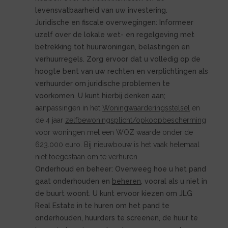
levensvatbaarheid van uw investering.
Juridische en fiscale overwegingen: Informeer
uzelf over de lokale wet- en regelgeving met
betrekking tot huurwoningen, belastingen en
verhuurregels. Zorg ervoor dat u volledig op de
hoogte bent van uw rechten en verplichtingen als
verhuurder om juridische problemen te
voorkomen. U kunt hierbij denken aan;
a
anpassingen in het
Woningwaarderingsstelsel
en
de 4 jaar
zelfbewoningsplicht/opkoopbescherming
voor woningen met een WOZ waarde onder de
623.000 euro. Bij nieuwbouw is het vaak helemaal
niet toegestaan om te verhuren.
Onderhoud en beheer: Overweeg hoe u het pand
gaat onderhouden en
beheren
, vooral als u niet in
de buurt woont. U kunt ervoor kiezen om JLG
Real Estate in te huren om het pand te
onderhouden, huurders te screenen, de huur te