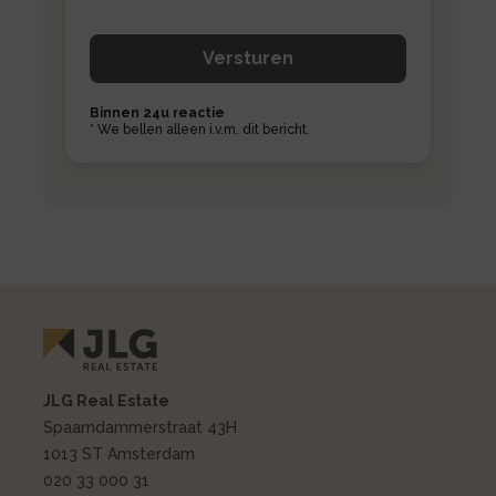
Binnen 24u reactie
* We bellen alleen i.v.m. dit bericht.
JLG Real Estate
Spaarndammerstraat 43H
1013 ST Amsterdam
020 33 000 31