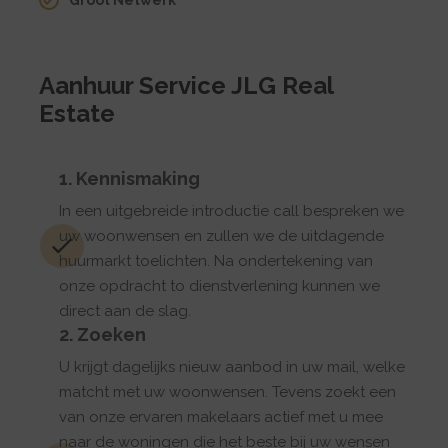
Groot Netwerk
Aanhuur Service JLG Real
Estate
1. Kennismaking
In een uitgebreide introductie call bespreken we
uw woonwensen en zullen we de uitdagende
huurmarkt toelichten. Na ondertekening van
onze opdracht to dienstverlening kunnen we
direct aan de slag.
2. Zoeken
U krijgt dagelijks nieuw aanbod in uw mail, welke
matcht met uw woonwensen. Tevens zoekt een
van onze ervaren makelaars actief met u mee
naar de woningen die het beste bij uw wensen