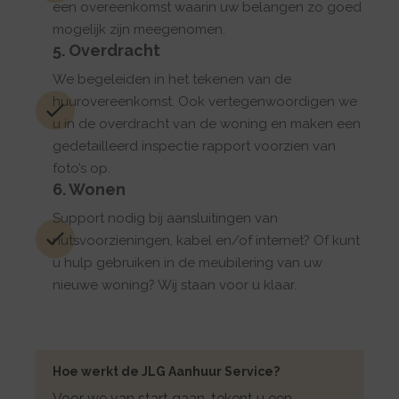
een overeenkomst waarin uw belangen zo goed
mogelijk zijn meegenomen.
5. Overdracht
We begeleiden in het tekenen van de
huurovereenkomst. Ook vertegenwoordigen we
u in de overdracht van de woning en maken een
gedetailleerd inspectie rapport voorzien van
foto’s op.
6. Wonen
Support nodig bij aansluitingen van
nutsvoorzieningen, kabel en/of internet? Of kunt
u hulp gebruiken in de meubilering van uw
nieuwe woning? Wij staan voor u klaar.
Hoe werkt de JLG Aanhuur Service?
Voor we van start gaan, tekent u een