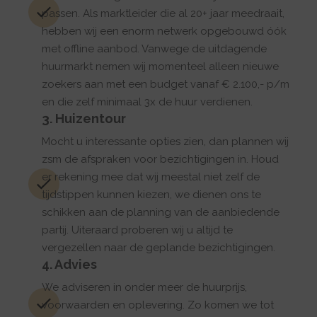
passen. Als marktleider die al 20+ jaar meedraait,
hebben wij een enorm netwerk opgebouwd óók
met offline aanbod. Vanwege de uitdagende
huurmarkt nemen wij momenteel alleen nieuwe
zoekers aan met een budget vanaf € 2.100,- p/m
en die zelf minimaal 3x de huur verdienen.
3. Huizentour
Mocht u interessante opties zien, dan plannen wij
zsm de afspraken voor bezichtigingen in. Houd
er rekening mee dat wij meestal niet zelf de
tijdstippen kunnen kiezen, we dienen ons te
schikken aan de planning van de aanbiedende
partij. Uiteraard proberen wij u altijd te
vergezellen naar de geplande bezichtigingen.
4. Advies
We adviseren in onder meer de huurprijs,
voorwaarden en oplevering. Zo komen we tot