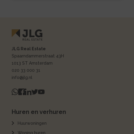
JLG Real Estate
Spaarndammerstraat 43H
1013 ST Amsterdam
020 33 000 31
info@jlg.nl
Huren en verhuren
Huurwoningen
Woning huren