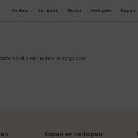
Aanbod
Verhuren
Huren
Verkopen
Kopen
bsite wordt onder andere verzorgd door;
ren
Kopen en verkopen