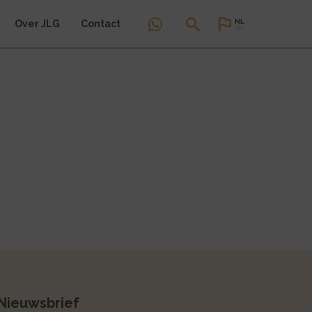
NL
Over JLG
Contact
Nieuwsbrief