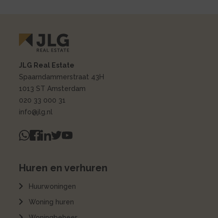
JLG Real Estate
Spaarndammerstraat 43H
1013 ST Amsterdam
020 33 000 31
info@jlg.nl
Huren en verhuren
Huurwoningen
Woning huren
Woningbeheer