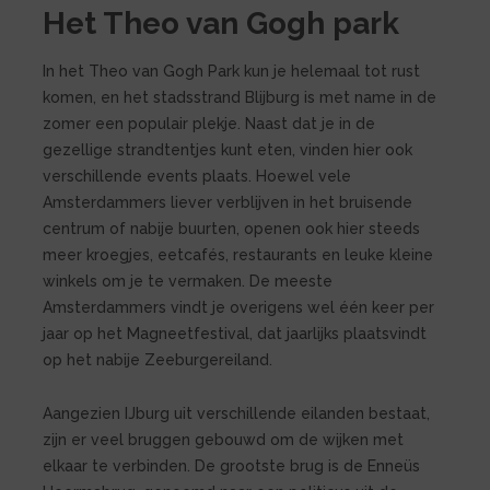
Het Theo van Gogh park
In het Theo van Gogh Park kun je helemaal tot rust
komen, en het stadsstrand Blijburg is met name in de
zomer een populair plekje. Naast dat je in de
gezellige strandtentjes kunt eten, vinden hier ook
verschillende events plaats. Hoewel vele
Amsterdammers liever verblijven in het bruisende
centrum of nabije buurten, openen ook hier steeds
meer kroegjes, eetcafés, restaurants en leuke kleine
winkels om je te vermaken. De meeste
Amsterdammers vindt je overigens wel één keer per
jaar op het Magneetfestival, dat jaarlijks plaatsvindt
op het nabije Zeeburgereiland.
Aangezien IJburg uit verschillende eilanden bestaat,
zijn er veel bruggen gebouwd om de wijken met
elkaar te verbinden. De grootste brug is de Enneüs