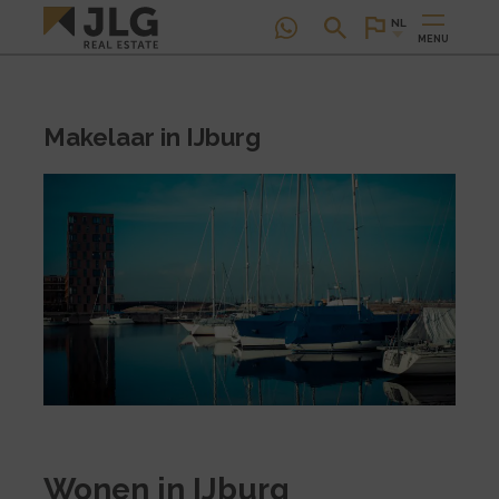
NL
MENU
Makelaar in IJburg
Wonen in IJburg