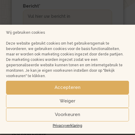
Bericht
*
Wij gebruiken cookies
Deze website gebruikt cookies om het gebruikersgemak te
bevorderen, we gebruiken cookies voor de basis functionaliteiten,
maar er worden ook marketing cookies ingezet door derde partijen.
De marketing cookies worden ingezet zodat we een
gepersonaliseerde website kunnen tonen en om internetgebruik te
monitoren. Je kan je eigen voorkeuren instellen door op "Bekijk
voorkeuren" te klikken.
Accepteren
Weiger
Voorkeuren
Privacyverklaring
JLG Real Estate