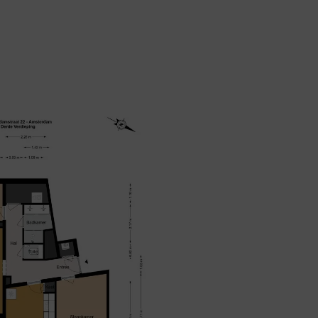
Plattegrond