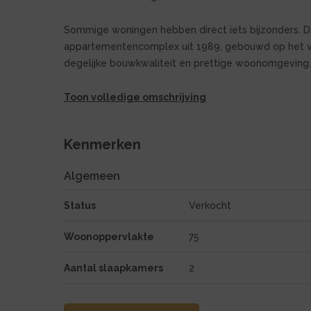
Sommige woningen hebben direct iets bijzonders. Di
appartementencomplex uit 1989, gebouwd op het vo
degelijke bouwkwaliteit en prettige woonomgeving.
Toon volledige omschrijving
Kenmerken
Algemeen
Status
Verkocht
Woonoppervlakte
75
Aantal slaapkamers
2