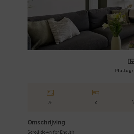
Hoofdfoto
Platteg
75
2
Omschrijving
Scroll down for English