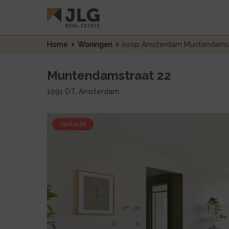
Home
Woningen
koop Amsterdam Muntendamst
Muntendamstraat 22
1091 DT, Amsterdam
Verkocht