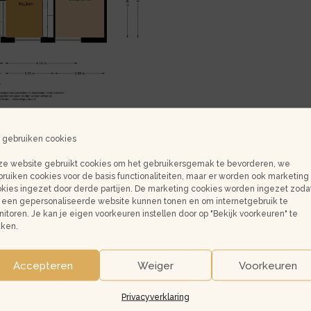
 gebruiken cookies
e website gebruikt cookies om het gebruikersgemak te bevorderen, we
ruiken cookies voor de basis functionaliteiten, maar er worden ook marketing
kies ingezet door derde partijen. De marketing cookies worden ingezet zoda
een gepersonaliseerde website kunnen tonen en om internetgebruik te
+
itoren. Je kan je eigen voorkeuren instellen door op "Bekijk voorkeuren" te
kken.
−
Accepteren
Weiger
Voorkeuren
Privacyverklaring