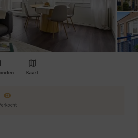
Foto
Foto
11
ronden
Kaart
Verkocht