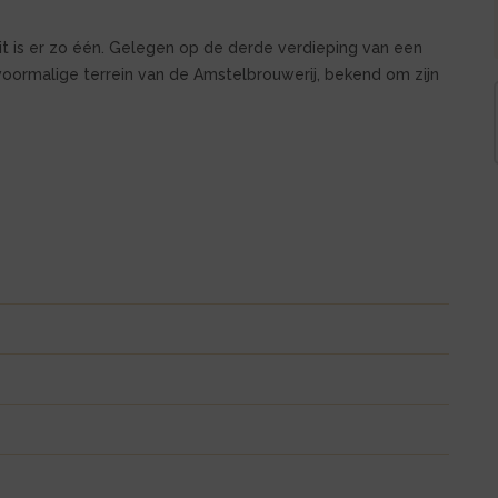
t is er zo één. Gelegen op de derde verdieping van een
ormalige terrein van de Amstelbrouwerij, bekend om zijn