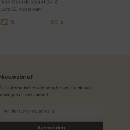
Van Ostadestraat 34-2
1072 SZ, Amsterdam
61
2
Nieuwsbrief
Blijf automatisch op de hoogte van alle nieuwe
woningen uit ons aanbod