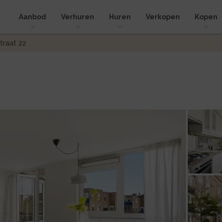
Aanbod
Verhuren
Huren
Verkopen
Kopen
raat 22
Foto
31