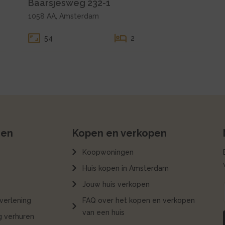
Baarsjesweg 232-1
1058 AA, Amsterdam
54
2
ren
Kopen en verkopen
Koopwoningen
Huis kopen in Amsterdam
Jouw huis verkopen
verlening
FAQ over het kopen en verkopen
van een huis
 verhuren