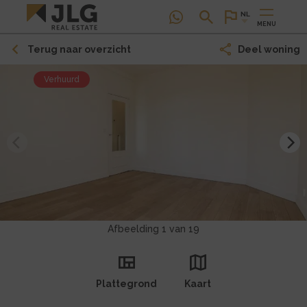
NL
MENU
Terug naar overzicht
Deel woning
Hoofdfoto
Verhuurd
Afbeelding 1 van 19
Plattegrond
Kaart