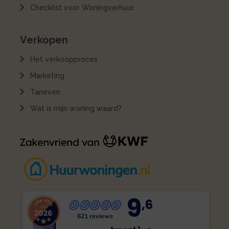
Checklist voor Woningverhuur
Verkopen
Het verkoopproces
Marketing
Tarieven
Wat is mijn woning waard?
9
,6
621 reviews