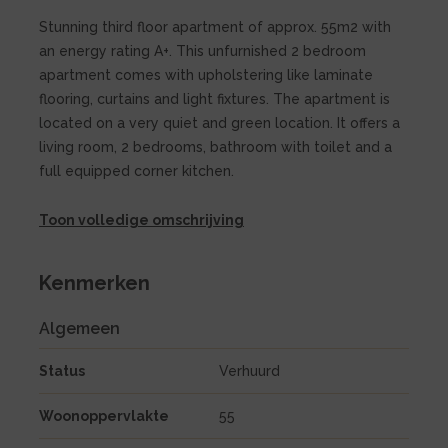
Stunning third floor apartment of approx. 55m2 with
an energy rating A+. This unfurnished 2 bedroom
apartment comes with upholstering like laminate
flooring, curtains and light fixtures. The apartment is
located on a very quiet and green location. It offers a
living room, 2 bedrooms, bathroom with toilet and a
full equipped corner kitchen.
Toon volledige omschrijving
Kenmerken
Algemeen
Status
Verhuurd
Woonoppervlakte
55