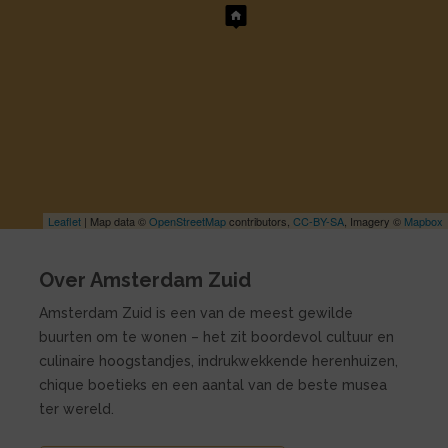
Leaflet
| Map data ©
OpenStreetMap
contributors,
CC-BY-SA
, Imagery ©
Mapbox
Over Amsterdam Zuid
Amsterdam Zuid is een van de meest gewilde
buurten om te wonen – het zit boordevol cultuur en
culinaire hoogstandjes, indrukwekkende herenhuizen,
chique boetieks en een aantal van de beste musea
ter wereld.