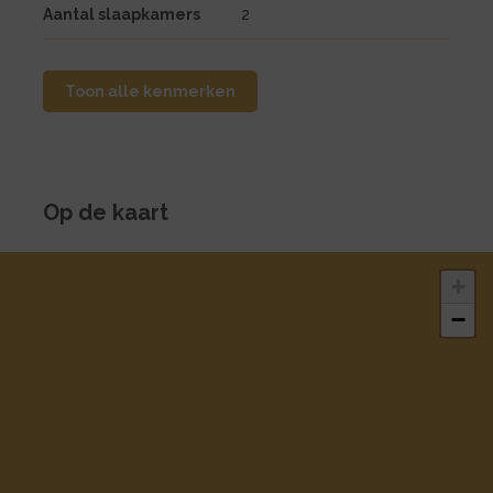
Aantal slaapkamers
2
Toon alle kenmerken
Op de kaart
+
−