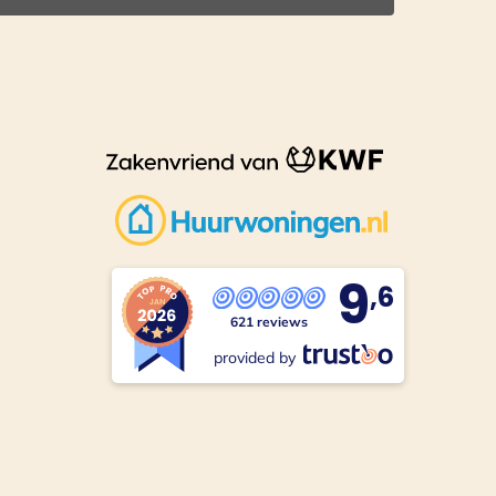
9
,6
621 reviews
provided by