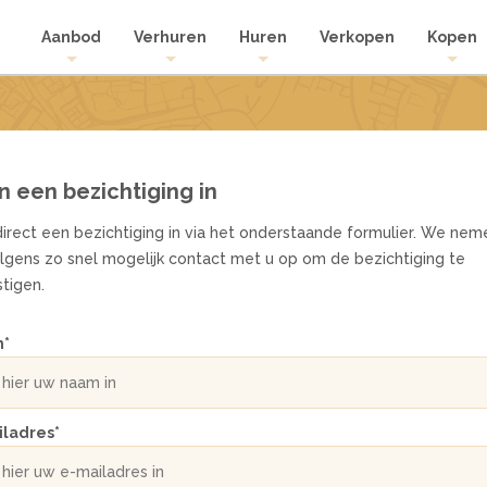
Aanbod
Verhuren
Huren
Verkopen
Kopen
n een bezichtiging in
direct een bezichtiging in via het onderstaande formulier. We nem
lgens zo snel mogelijk contact met u op om de bezichtiging te
tigen.
m
*
rgen
rgen
iladres
*