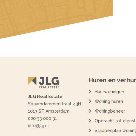
Huren en verhu
Huurwoningen
JLG Real Estate
Woning huren
Spaarndammerstraat 43H
1013 ST Amsterdam
Woningbeheer
020 33 000 31
Opdracht tot dienst
info@jlg.nl
Stappenplan woning