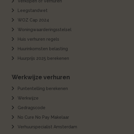
Verkopen of verhuren
Leegstandwet
WOZ Cap 2024
Woningwaarderingsstelsel
Huis verhuren regels
Huurinkomsten belasting
Huurprijs 2025 berekenen
Werkwijze verhuren
Puntentelling berekenen
Werkwijze
Gedragscode
No Cure No Pay Makelaar
Verhuurspecialist Amsterdam