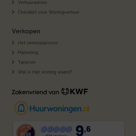
Verhuuradvies
Checklist voor Woningverhuur
Verkopen
Het verkoopproces
Marketing
Tarieven
Wat is mijn woning waard?
9
,6
621 reviews