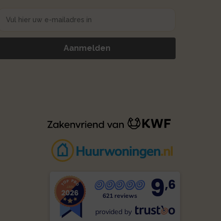
9
,6
621 reviews
provided by