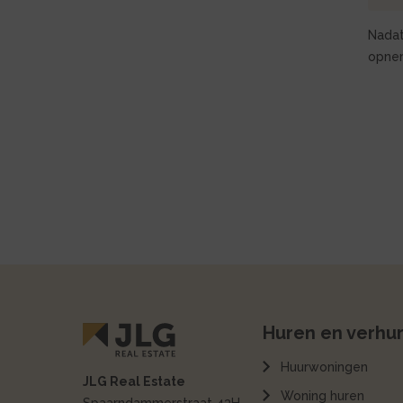
Nadat
opne
Huren en verhu
Huurwoningen
JLG Real Estate
Woning huren