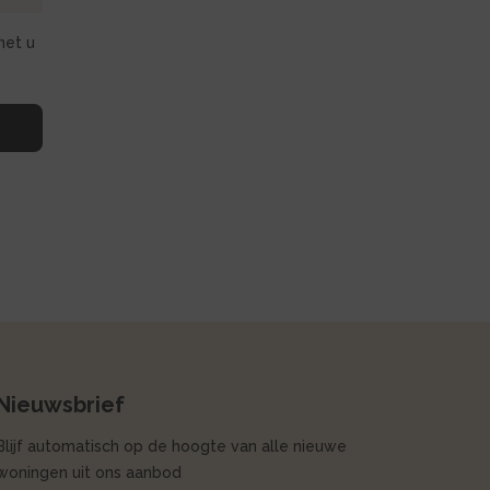
met u
Nieuwsbrief
Blijf automatisch op de hoogte van alle nieuwe
woningen uit ons aanbod