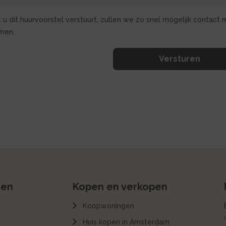
 u dit huurvoorstel verstuurt, zullen we zo snel mogelijk contact 
men.
ren
Kopen en verkopen
Koopwoningen
Huis kopen in Amsterdam