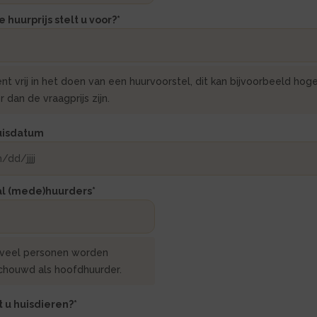
 huurprijs stelt u voor?
*
nt vrij in het doen van een huurvoorstel, dit kan bijvoorbeeld hoge
r dan de vraagprijs zijn.
uisdatum
al (mede)huurders
*
veel personen worden
chouwd als hoofdhuurder.
 u huisdieren?
*