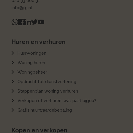
020 33 000 31
info@jlg.nl
Huren en verhuren
Huurwoningen
Woning huren
Woningbeheer
Opdracht tot dienstverlening
Stappenplan woning verhuren
Verkopen of verhuren: wat past bij jou?
Gratis huurwaardebepaling
Kopen en verkopen