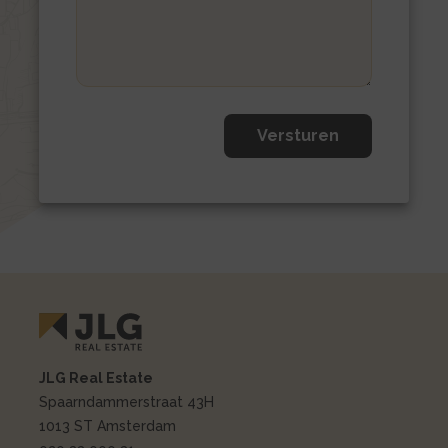
JLG Real Estate
Spaarndammerstraat 43H
1013 ST Amsterdam